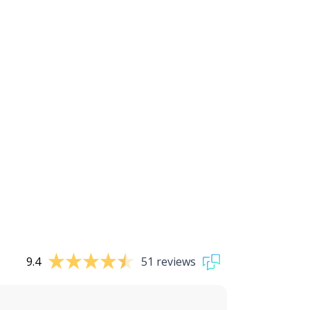
9.4
51 reviews